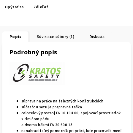
Opýtať sa
Zdieľať
Popis
Súvisiace súbory (1)
Diskusia
Podrobný popis
súprava na práce na železných konštrukciách
súčasťou setu je prepravná taška
celotelový postroj FA 10 104 00, spojovací prostriedok
s tlmičom pádu
a dvoma hákmi FA 30 600 15
nenahraditeľný pomocník pri práci, kde pracovník mení