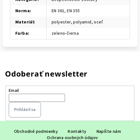
Norma
:
EN 361, EN 355
Materiál
:
polyester, polyamid, oceľ
Farba
:
zeleno-čierna
Odoberať newsletter
Email
Prihlásiť sa
Z
á
Obchodné podmienky
Kontakty
Napíšte nám
Ochrana osobných údajov