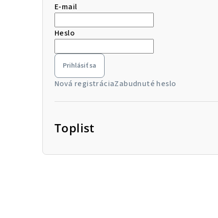
E-mail
Heslo
Prihlásiť sa
Nová registrácia
Zabudnuté heslo
Toplist