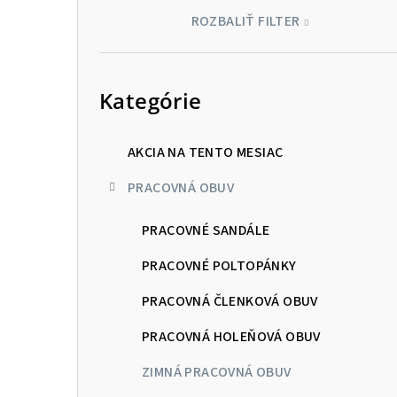
ROZBALIŤ FILTER
Preskočiť
kategórie
Kategórie
AKCIA NA TENTO MESIAC
PRACOVNÁ OBUV
PRACOVNÉ SANDÁLE
PRACOVNÉ POLTOPÁNKY
PRACOVNÁ ČLENKOVÁ OBUV
PRACOVNÁ HOLEŇOVÁ OBUV
ZIMNÁ PRACOVNÁ OBUV