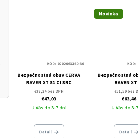
Novinka
KÓD:
0202063360-36
KÓD:
Bezpečnostná obuv CERVA
Bezpečnostná o
RAVEN XT S1 CI SRC
RAVEN XT
€38,24 bez DPH
€51,59 bez 
€47,03
€63,46
U Vás do 3-7 dní
U Vás do 3-7
Detail
Detail