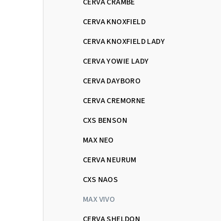
CERVA CRAMBE
CERVA KNOXFIELD
CERVA KNOXFIELD LADY
CERVA YOWIE LADY
CERVA DAYBORO
CERVA CREMORNE
CXS BENSON
MAX NEO
CERVA NEURUM
CXS NAOS
MAX VIVO
CERVA SHELDON