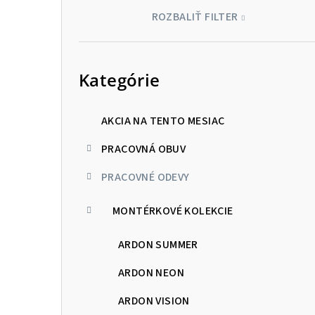
ROZBALIŤ FILTER
Preskočiť
kategórie
Kategórie
AKCIA NA TENTO MESIAC
PRACOVNÁ OBUV
PRACOVNÉ ODEVY
MONTÉRKOVÉ KOLEKCIE
ARDON SUMMER
ARDON NEON
ARDON VISION