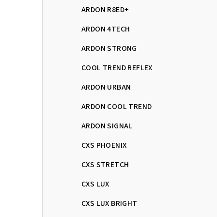
ARDON R8ED+
ARDON 4TECH
ARDON STRONG
COOL TREND REFLEX
ARDON URBAN
ARDON COOL TREND
ARDON SIGNAL
CXS PHOENIX
CXS STRETCH
CXS LUX
CXS LUX BRIGHT