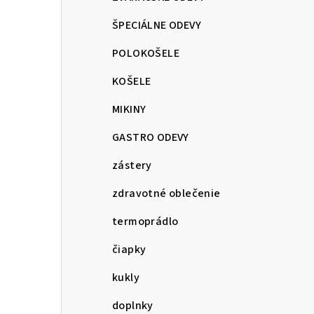
ŠPECIÁLNE ODEVY
POLOKOŠELE
KOŠELE
MIKINY
GASTRO ODEVY
zástery
zdravotné oblečenie
termoprádlo
čiapky
kukly
doplnky