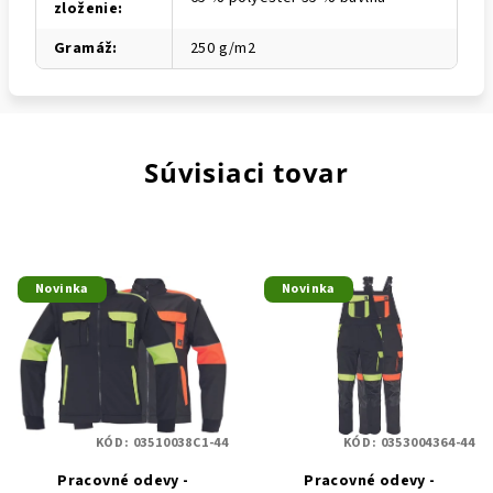
zloženie
:
Gramáž
:
250 g/m2
Súvisiaci tovar
Novinka
Novinka
KÓD:
03510038C1-44
KÓD:
0353004364-44
Pracovné odevy -
Pracovné odevy -