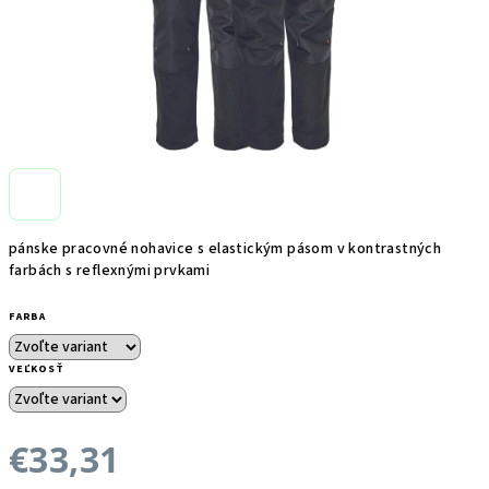
pánske pracovné nohavice s elastickým pásom v kontrastných
farbách s reflexnými prvkami
FARBA
VEĽKOSŤ
€33,31