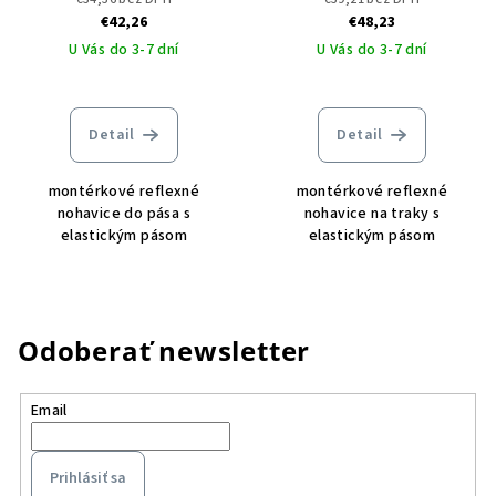
€42,26
€48,23
U Vás do 3-7 dní
U Vás do 3-7 dní
Detail
Detail
montérkové reflexné
montérkové reflexné
nohavice do pása s
nohavice na traky s
elastickým pásom
elastickým pásom
Odoberať newsletter
Email
Prihlásiť sa