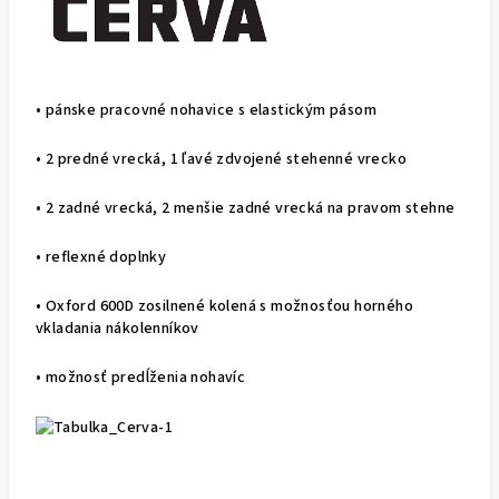
• pánske pracovné nohavice s elastickým pásom
• 2 predné vrecká, 1 ľavé zdvojené stehenné vrecko
• 2 zadné vrecká, 2 menšie zadné vrecká na pravom stehne
• reflexné doplnky
• Oxford 600D zosilnené kolená s možnosťou horného
vkladania nákolenníkov
• možnosť predĺženia nohavíc