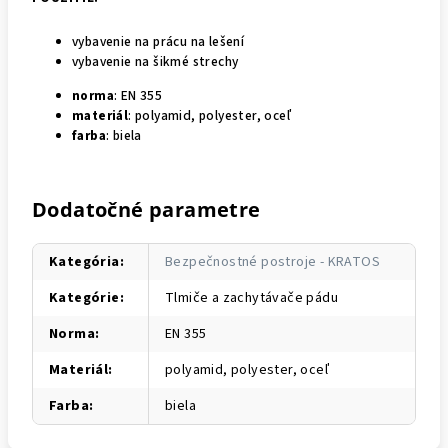
vybavenie na prácu na lešení
vybavenie na šikmé strechy
norma
: EN 355
materiál
: polyamid, polyester, oceľ
farba
: biela
Dodatočné parametre
Kategória
:
Bezpečnostné postroje - KRATOS
Kategórie
:
Tlmiče a zachytávače pádu
Norma
:
EN 355
Materiál
:
polyamid, polyester, oceľ
Farba
:
biela