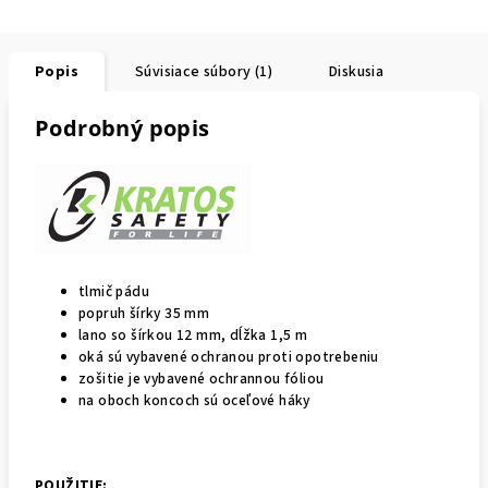
Popis
Súvisiace súbory (1)
Diskusia
Podrobný popis
tlmič pádu
popruh šírky 35 mm
lano so šírkou 12 mm, dĺžka 1,5 m
oká sú vybavené ochranou proti opotrebeniu
zošitie je vybavené ochrannou fóliou
na oboch koncoch sú oceľové háky
POUŽITIE: