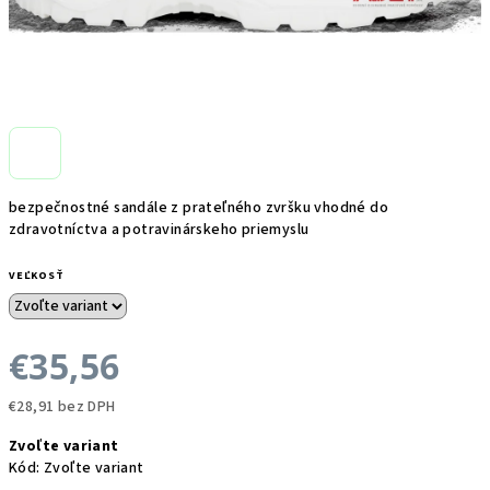
bezpečnostné sandále z prateľného zvršku vhodné do
zdravotníctva a potravinárskeho priemyslu
VEĽKOSŤ
€35,56
€28,91 bez DPH
Jednotková
Zvoľte variant
cena:
Kód:
Zvoľte variant