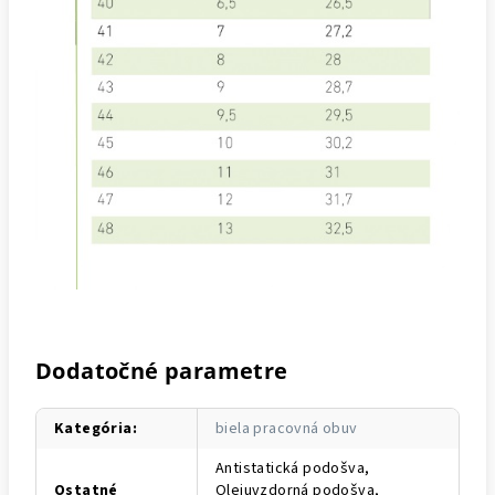
Dodatočné parametre
Kategória
:
biela pracovná obuv
Antistatická podošva,
Ostatné
Olejuvzdorná podošva,