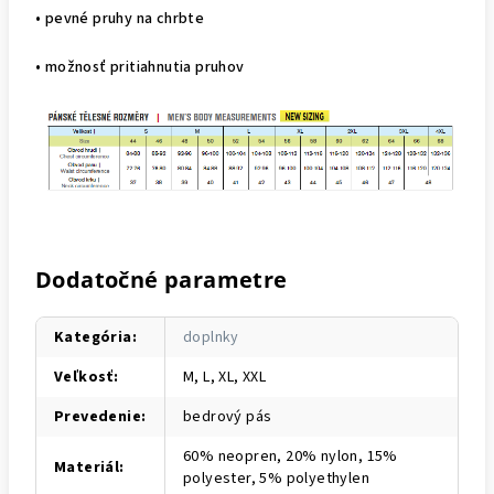
• pevné pruhy na chrbte
• možnosť pritiahnutia pruhov
Dodatočné parametre
Kategória
:
doplnky
Veľkosť
:
M, L, XL, XXL
Prevedenie
:
bedrový pás
60% neopren, 20% nylon, 15%
Materiál
:
polyester, 5% polyethylen