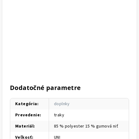
Dodatočné parametre
Kategória
:
doplnky
Prevedenie
:
traky
Materiál
:
85 % polyester 15 % gumová niť
Veľkosť
:
UNI