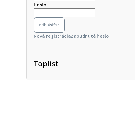
Heslo
Prihlásiť sa
Nová registrácia
Zabudnuté heslo
Toplist