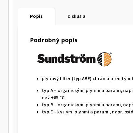
Popis
Diskusia
Podrobný popis
plynový filter (typ ABE) chránia pred tými
typ A – organickými plynmi a parami, nap
než +65 °C
typ B – organickými plynmi a parami, nap
typ E – kyslými plynmi a parami, napr. oxi