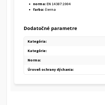
norma:
EN 14387:2004
farba:
čierna
Dodatočné parametre
Kategória
:
Kategórie
:
Norma
:
Úroveň ochrany dýchania
: