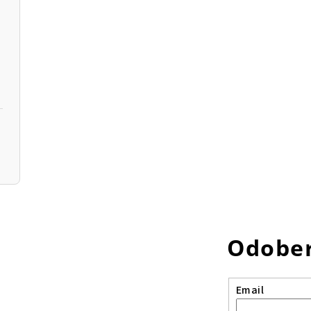
Odober
Email