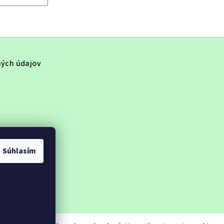
ých údajov
Súhlasím