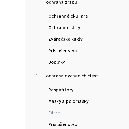
ochrana zraku
Ochranné okuliare
Ochranné štíty
Zváračské kukly
Príslušenstvo
Doplnky
ochrana dýchacích ciest
Respirátory
Masky a polomasky
Filtre
Príslušenstvo