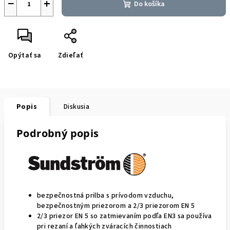
−
+
Do košíka
Opýtať sa
Zdieľať
Popis
Diskusia
Podrobný popis
bezpečnostná prilba s prívodom vzduchu,
bezpečnostným priezorom a 2/3 priezorom EN 5
2/3 priezor EN 5 so zatmievaním podľa EN3 sa používa
pri rezaní a ľahkých zváracích činnostiach