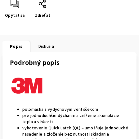
Opýtať sa
Zdieľať
Popis
Diskusia
Podrobný popis
polomaska s výdychovým ventilčekom
pre jednoduchšie dýchanie a zníženie akumulácie
tepla a vlhkosti
vyhotovenie Quick Latch (QL) – umožňuje jednoduché
nasadenie a zloženie bez nutnosti skladania