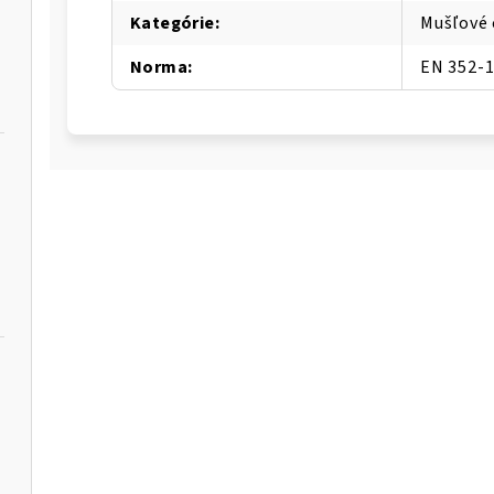
Kategórie
:
Mušľové 
Norma
:
EN 352-