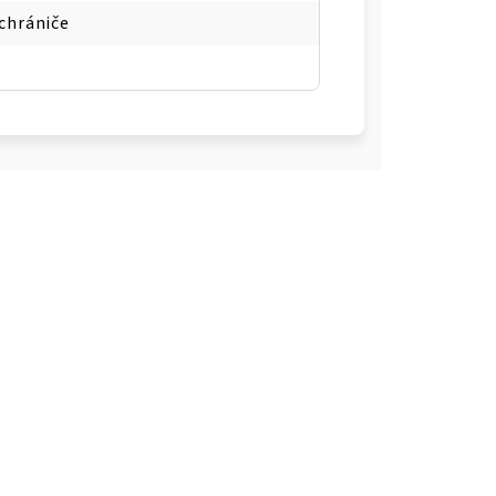
chrániče
1