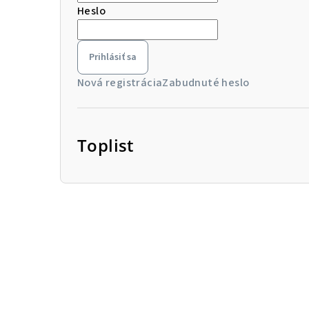
Heslo
Prihlásiť sa
Nová registrácia
Zabudnuté heslo
Toplist