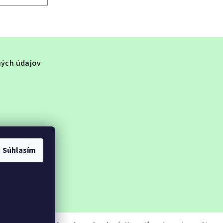
ých údajov
Súhlasím