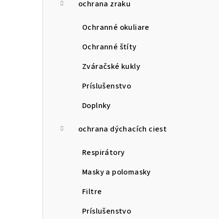
ochrana zraku
Ochranné okuliare
Ochranné štíty
Zváračské kukly
Príslušenstvo
Doplnky
ochrana dýchacích ciest
Respirátory
Masky a polomasky
Filtre
Príslušenstvo