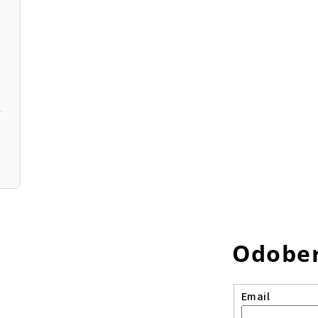
Odober
Email