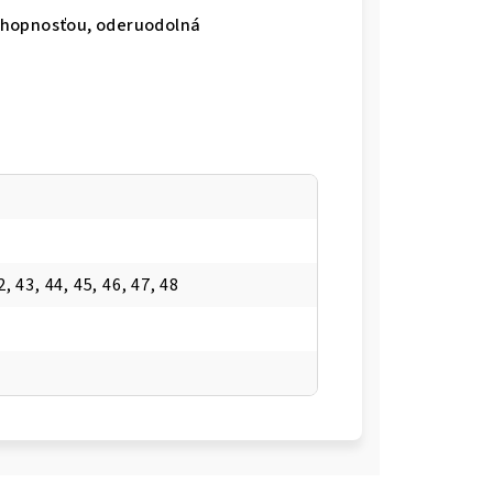
schopnosťou, oderuodolná
2, 43, 44, 45, 46, 47, 48