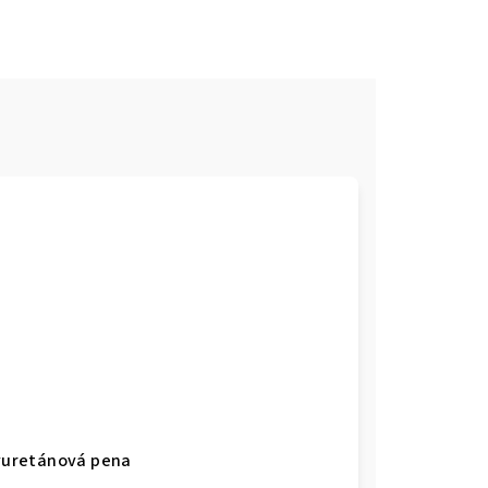
lyuretánová pena