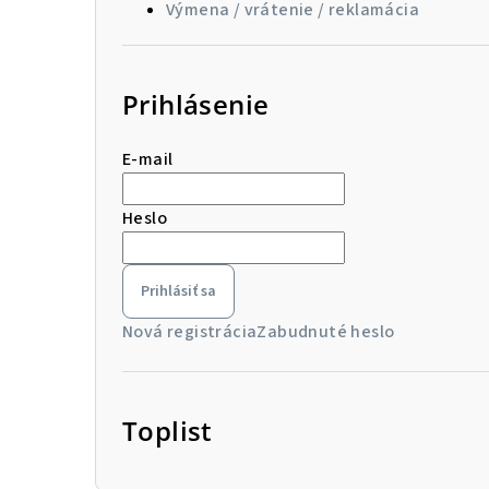
Výmena / vrátenie / reklamácia
Prihlásenie
E-mail
Heslo
Prihlásiť sa
Nová registrácia
Zabudnuté heslo
Toplist