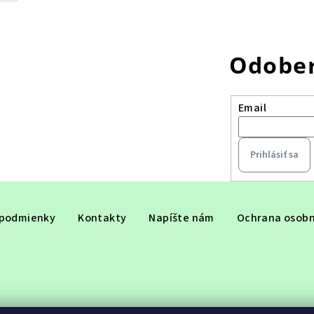
Odober
Email
Prihlásiť sa
podmienky
Kontakty
Napíšte nám
Ochrana osobn