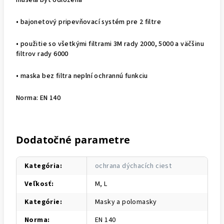
• bajonetový pripevňovací systém pre 2 filtre
• použitie so všetkými filtrami 3M rady 2000, 5000 a väčšinu
filtrov rady 6000
• maska bez filtra neplní ochrannú funkciu
Norma: EN 140
Dodatočné parametre
Kategória
:
ochrana dýchacích ciest
Veľkosť
:
M, L
Kategórie
:
Masky a polomasky
Norma
:
EN 140