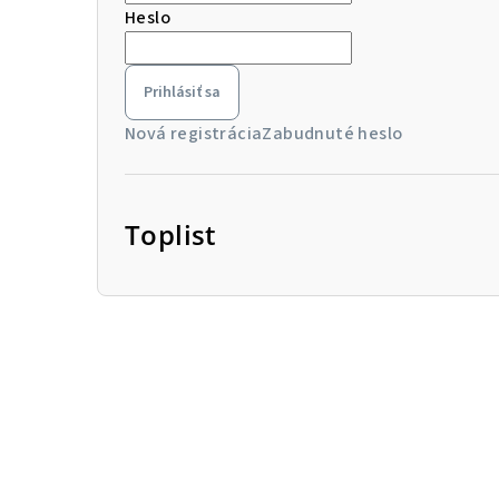
Heslo
Prihlásiť sa
Nová registrácia
Zabudnuté heslo
Toplist