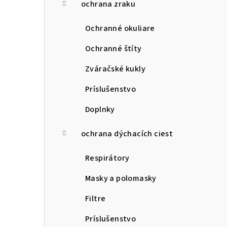
ochrana zraku
Ochranné okuliare
Ochranné štíty
Zváračské kukly
Príslušenstvo
Doplnky
ochrana dýchacích ciest
Respirátory
Masky a polomasky
Filtre
Príslušenstvo