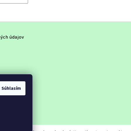
ých údajov
Súhlasím