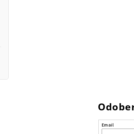
Odober
Email