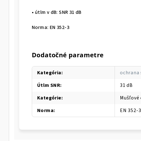
• útlm v dB: SNR 31 dB
Norma: EN 352-3
Dodatočné parametre
Kategória
:
ochrana 
Útlm SNR
:
31 dB
Kategórie
:
Mušľové 
Norma
:
EN 352-