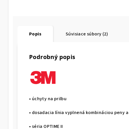
Popis
Súvisiace súbory (2)
Podrobný popis
• úchyty na prilbu
• dosadacia línia vyplnená kombináciou peny a
• séria OPTIME II