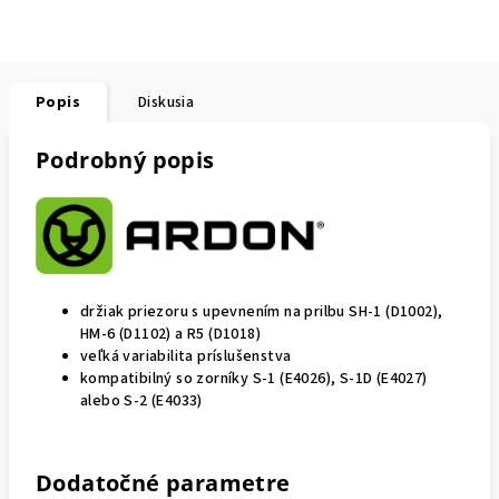
Popis
Diskusia
Podrobný popis
držiak priezoru s upevnením na prilbu SH-1 (D1002),
HM-6 (D1102) a R5 (D1018)
veľká variabilita príslušenstva
kompatibilný so zorníky S-1 (E4026), S-1D (E4027)
alebo S-2 (E4033)
Dodatočné parametre