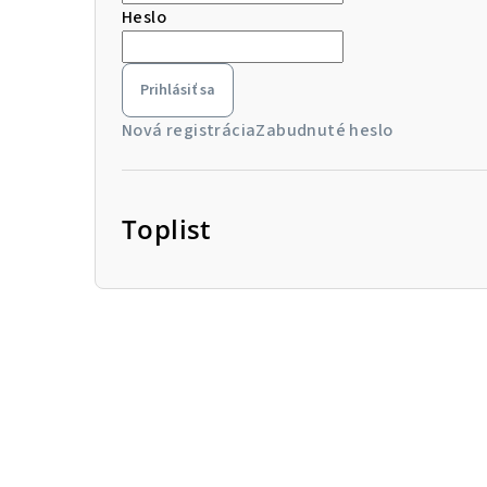
Heslo
Prihlásiť sa
Nová registrácia
Zabudnuté heslo
Toplist