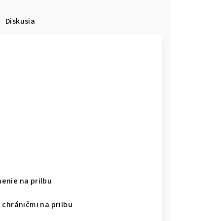
Diskusia
enie na prilbu
 chráničmi na prilbu