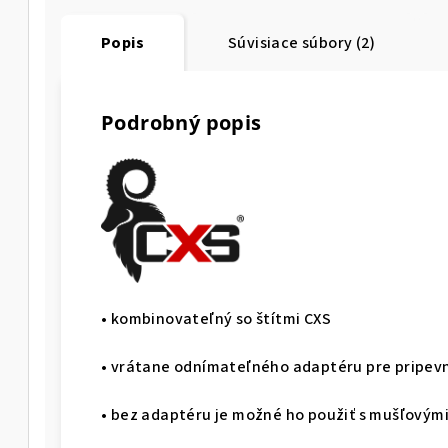
Popis
Súvisiace súbory (2)
Podrobný popis
• kombinovateľný so štítmi CXS
• vrátane odnímateľného adaptéru pre pripevn
• bez adaptéru je možné ho použiť s mušľovými