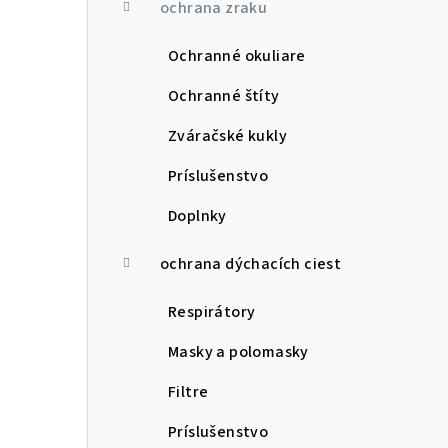
ochrana zraku
Ochranné okuliare
Ochranné štíty
Zváračské kukly
Príslušenstvo
Doplnky
ochrana dýchacích ciest
Respirátory
Masky a polomasky
Filtre
Príslušenstvo