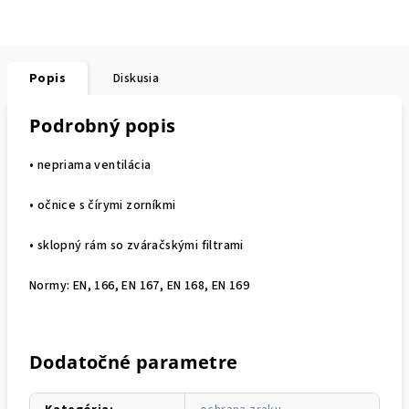
Popis
Diskusia
Podrobný popis
• nepriama ventilácia
• očnice s čírymi zorníkmi
• sklopný rám so zváračskými filtrami
Normy: EN, 166, EN 167, EN 168, EN 169
Dodatočné parametre