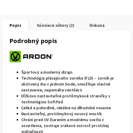
Popis
Súvisiace súbory (2)
Diskusia
Podrobný popis
Športový a moderný dizajn
Technológia plávajúceho zorníka (FLD) – zorník je
ukotvený iba v jednom bode, umožňuje vlastné
nastavenie, napomáha ventilácii
Dĺžkovo nastaviteľné protišmykové straničky s
technológiou SoftPad
Ľahké a pohodlné, ideálne na dlhodobé nosenie
Nastaviteľný, protišmykový nosový mostík
Chráni pred UV žiarením a modrému svetlu z
osvetlenia, zostruje zrakovú ostrosť pri nízkej
viditeľnosti