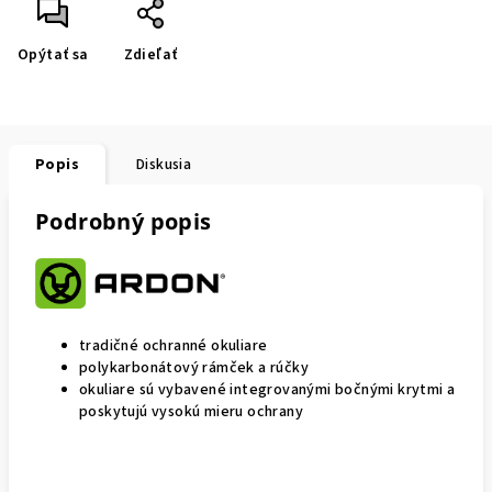
Opýtať sa
Zdieľať
Popis
Diskusia
Podrobný popis
tradičné ochranné okuliare
polykarbonátový rámček a rúčky
okuliare sú vybavené integrovanými bočnými krytmi a
poskytujú vysokú mieru ochrany