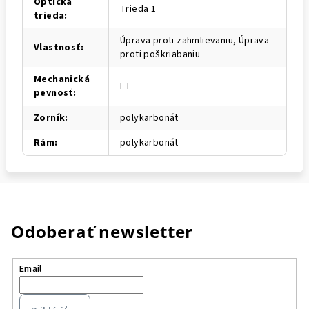
Optická
Trieda 1
trieda
:
Úprava proti zahmlievaniu, Úprava
Vlastnosť
:
proti poškriabaniu
Mechanická
FT
pevnosť
:
Zorník
:
polykarbonát
Rám
:
polykarbonát
Odoberať newsletter
Email