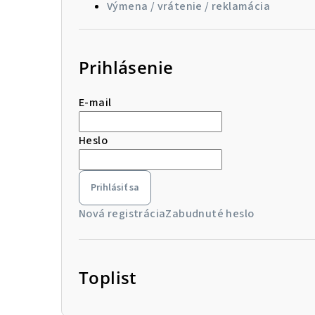
Výmena / vrátenie / reklamácia
Prihlásenie
E-mail
Heslo
Prihlásiť sa
Nová registrácia
Zabudnuté heslo
Toplist