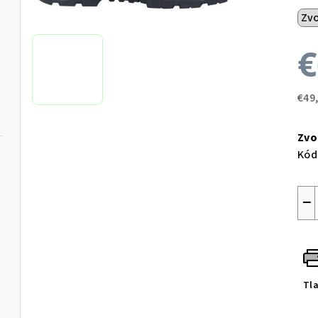
€
€49
Jed
cen
Zvo
Kód
−
Tl