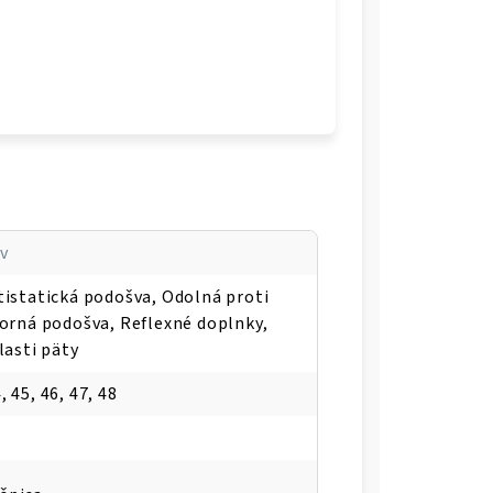
v
tistatická podošva, Odolná proti
orná podošva, Reflexné doplnky,
lasti päty
4, 45, 46, 47, 48