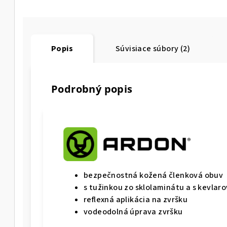
Popis
Súvisiace súbory (2)
Podrobný popis
bezpečnostná kožená členková obuv
s tužinkou zo sklolaminátu a s kevlaro
reflexná aplikácia na zvršku
vodeodolná úprava zvršku