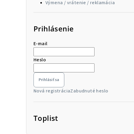
Výmena / vrátenie / reklamácia
Prihlásenie
E-mail
Heslo
Prihlásiť sa
Nová registrácia
Zabudnuté heslo
Toplist