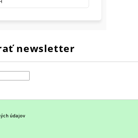
SH
ať newsletter
ých údajov