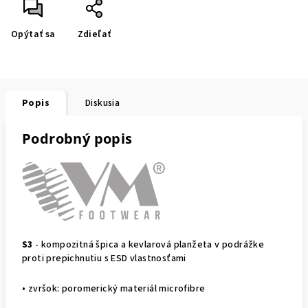
Opýtať sa
Zdieľať
Popis
Diskusia
Podrobný popis
S3
- kompozitná špica a kevlarová planžeta v podrážke
proti prepichnutiu s ESD vlastnosťami
• zvršok: poromerický materiál microfibre