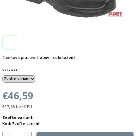
členková pracovná obuv - celokožená
VEĽKOSŤ
€46,59
€37,88 bez DPH
Jednotková
Zvoľte variant
cena:
Kód:
Zvoľte variant