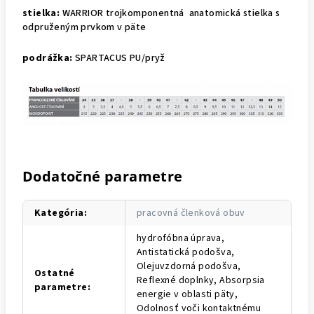
stielka:
WARRIOR trojkomponentná anatomická stielka s
odpruženým prvkom v päte
podrážka:
SPARTACUS PU/pryž
Dodatočné parametre
Kategória
:
pracovná členková obuv
hydrofóbna úprava,
Antistatická podošva,
Olejuvzdorná podošva,
Ostatné
Reflexné doplnky, Absorpsia
parametre
:
energie v oblasti päty,
Odolnosť voči kontaktnému