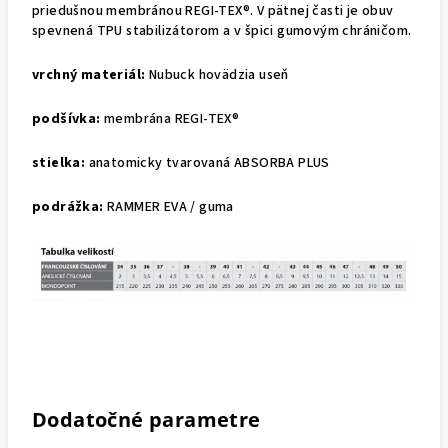
priedušnou membránou REGI-TEX®. V pätnej časti je obuv
spevnená TPU stabilizátorom a v špici gumovým chráničom.
vrchný materiál:
Nubuck hovädzia useň
podšívka:
membrána REGI-TEX®
stielka:
anatomicky tvarovaná ABSORBA PLUS
podrážka:
RAMMER EVA / guma
Dodatočné parametre