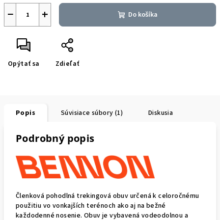
−
+
Do košíka
Opýtať sa
Zdieľať
Popis
Súvisiace súbory (1)
Diskusia
Podrobný popis
Členková pohodlná trekingová obuv určená k celoročnému
použitiu vo vonkajších terénoch ako aj na bežné
každodenné nosenie. Obuv je vybavená vodeodolnou a