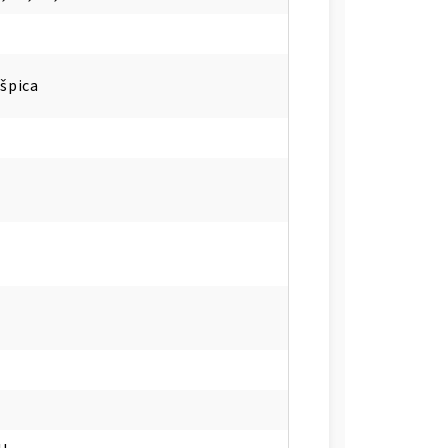
špica