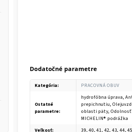
Dodatočné parametre
Kategória
:
PRACOVNÁ OBUV
hydrofóbna úprava, An
Ostatné
prepichnutiu, Olejuvzd
parametre
:
oblasti päty, Odolnosť
MICHELIN® podrážka
Veľkosť
:
39, 40, 41, 42, 43, 44, 4