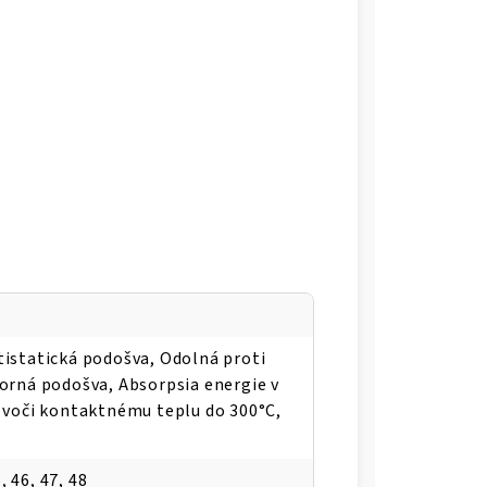
tistatická podošva, Odolná proti
orná podošva, Absorpsia energie v
 voči kontaktnému teplu do 300°C,
5, 46, 47, 48