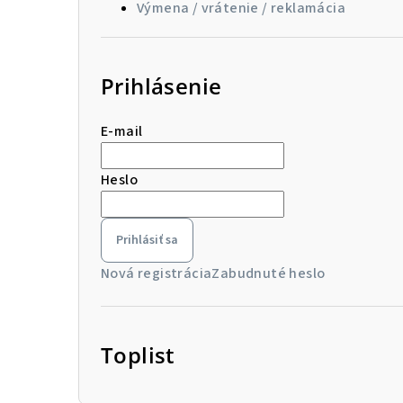
Výmena / vrátenie / reklamácia
Prihlásenie
E-mail
Heslo
Prihlásiť sa
Nová registrácia
Zabudnuté heslo
Toplist