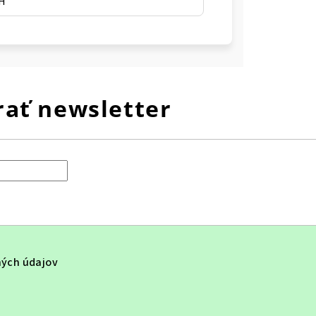
SH
ať newsletter
ých údajov