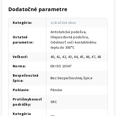
Dodatočné parametre
Kategória
:
zváračská obuv
Antistatická podošva,
Ostatné
Olejuvzdorná podošva,
parametre
:
Odolnosť voči kontaktnému
teplu do 300°C
Veľkosť
:
40, 41, 42, 43, 44, 45, 46, 47, 48
Norma
:
EN ISO 20347
Bezpečnostná
Bez bezpečnostnej špice
špica
:
Pohlavie
:
Pánske
Protišmykovosť
SRC
podrážky
:
Kategória