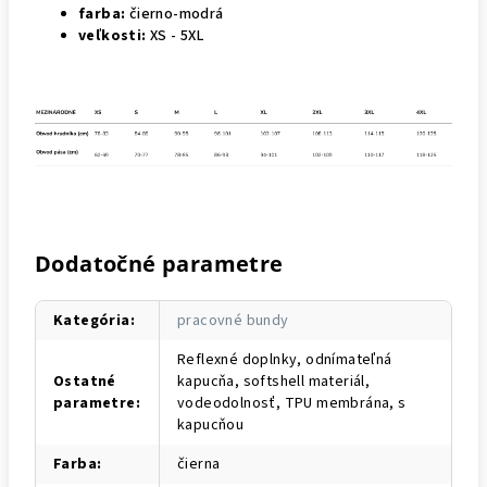
farba:
čierno-modrá
veľkosti:
XS - 5XL
Dodatočné parametre
Kategória
:
pracovné bundy
Reflexné doplnky, odnímateľná
Ostatné
kapucňa, softshell materiál,
parametre
:
vodeodolnosť, TPU membrána, s
kapucňou
Farba
:
čierna