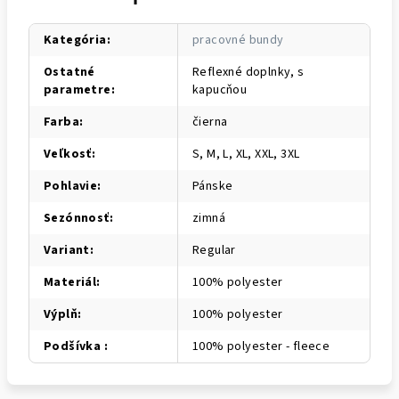
Kategória
:
pracovné bundy
Ostatné
Reflexné doplnky, s
parametre
:
kapucňou
Farba
:
čierna
Veľkosť
:
S, M, L, XL, XXL, 3XL
Pohlavie
:
Pánske
Sezónnosť
:
zimná
Variant
:
Regular
Materiál
:
100% polyester
Výplň
:
100% polyester
Podšívka
:
100% polyester - fleece