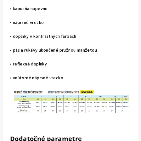
• kapucňa napevno
• náprsné vrecko
• doplnky v kontrastných farbách
• pás a rukávy ukončené pružnou manžetou
• reflexné doplnky
• vnútorné náprsné vrecko
Dodatočné parametre