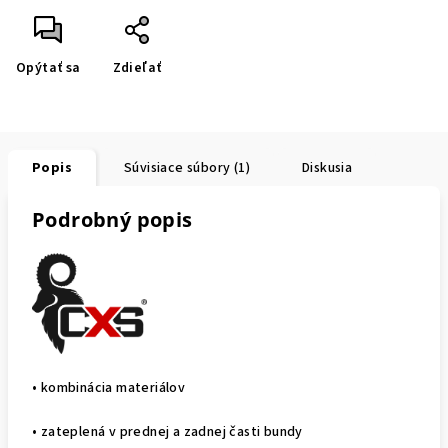
Opýtať sa
Zdieľať
Popis
Súvisiace súbory (1)
Diskusia
Podrobný popis
• kombinácia materiálov
• zateplená v prednej a zadnej časti bundy