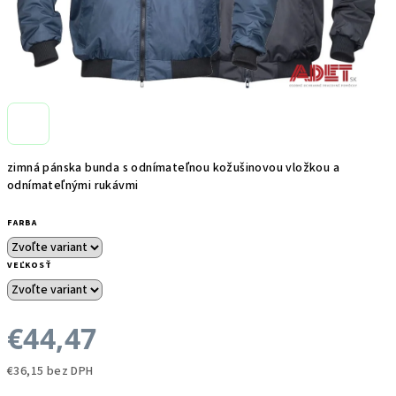
zimná pánska bunda s odnímateľnou kožušinovou vložkou a
odnímateľnými rukávmi
FARBA
VEĽKOSŤ
€44,47
€36,15 bez DPH
Jednotková