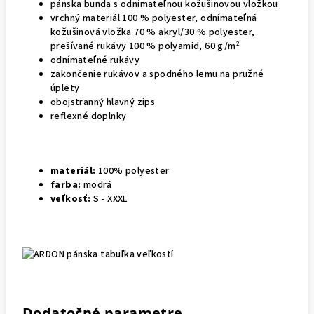
pánska bunda s odnímateľnou kožušinovou vložkou
vrchný materiál 100 % polyester, odnímateľná
kožušinová vložka 70 % akryl/30 % polyester,
prešívané rukávy 100 % polyamid, 60 g/m²
odnímateľné rukávy
zakončenie rukávov a spodného lemu na pružné
úplety
obojstranný hlavný zips
reflexné doplnky
materiál:
100% polyester
farba:
modrá
veľkosť:
S - XXXL
Dodatočné parametre