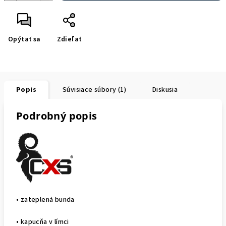
Opýtať sa
Zdieľať
Popis
Súvisiace súbory (1)
Diskusia
Podrobný popis
• zateplená bunda
• kapucňa v límci