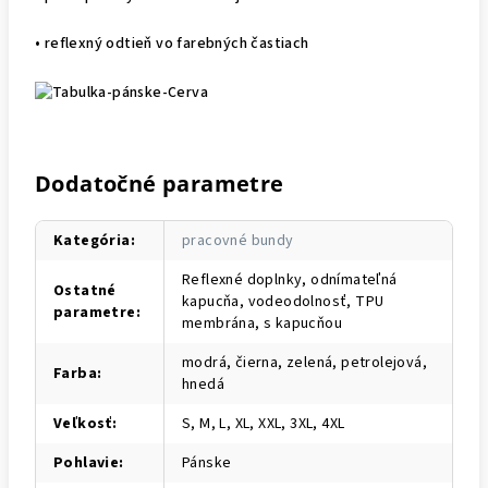
• reflexný odtieň vo farebných častiach
Dodatočné parametre
Kategória
:
pracovné bundy
Reflexné doplnky, odnímateľná
Ostatné
kapucňa, vodeodolnosť, TPU
parametre
:
membrána, s kapucňou
modrá, čierna, zelená, petrolejová,
Farba
:
hnedá
Veľkosť
:
S, M, L, XL, XXL, 3XL, 4XL
Pohlavie
:
Pánske