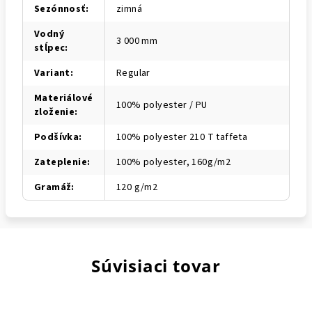
Sezónnosť
:
zimná
Vodný
3 000 mm
stĺpec
:
Variant
:
Regular
Materiálové
100% polyester / PU
zloženie
:
Podšívka
:
100% polyester 210 T taffeta
Zateplenie
:
100% polyester, 160g/m2
Gramáž
:
120 g/m2
Súvisiaci tovar