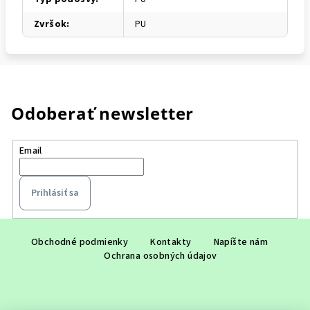
Zvršok
:
PU
Odoberať newsletter
Email
Prihlásiť sa
Z
á
Obchodné podmienky
Kontakty
Napíšte nám
Ochrana osobných údajov
p
ä
t