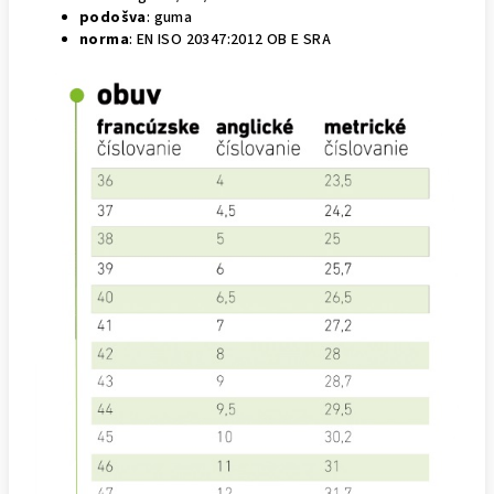
podošva
: guma
norma
: EN ISO 20347:2012 OB E SRA