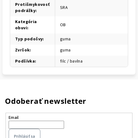
Protišmykovosť
SRA
podrážky
:
Kategória
OB
obuvi
:
Typ podošvy
:
guma
Zvršok
:
guma
Podšívka
:
filc / bavlna
Odoberať newsletter
Email
Prihlásiť sa