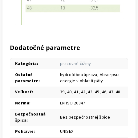
Dodatočné parametre
Kategória
:
pracovné čižmy
Ostatné
hydrofóbna úprava, Absorpsia
parametre
:
energie v oblasti päty
Veľkosť
:
39, 40, 41, 42, 43, 45, 46, 47, 48
Norma
:
EN ISO 20347
Bezpečnostná
Bez bezpečnostnej špice
špica
:
Pohlavie
:
UNISEX