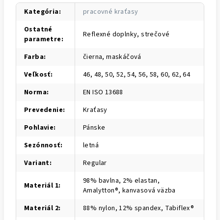
Kategória
:
pracovné kraťasy
Ostatné
Reflexné doplnky, strečové
parametre
:
Farba
:
čierna, maskáčová
Veľkosť
:
46, 48, 50, 52, 54, 56, 58, 60, 62, 64
Norma
:
EN ISO 13688
Prevedenie
:
Kraťasy
Pohlavie
:
Pánske
Sezónnosť
:
letná
Variant
:
Regular
98% bavlna, 2% elastan,
Materiál 1
:
Amalytton®, kanvasová väzba
Materiál 2
:
88% nylon, 12% spandex, Tabiflex®