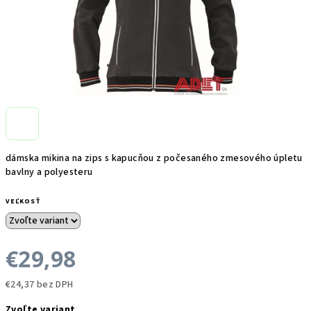
dámska mikina na zips s kapucňou z počesaného zmesového úpletu
bavlny a polyesteru
VEĽKOSŤ
€29,98
€24,37 bez DPH
Jednotková
Zvoľte variant