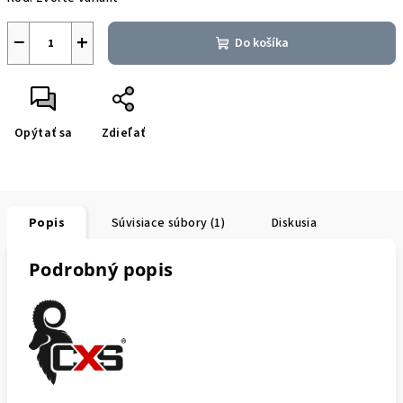
−
+
Do košíka
Opýtať sa
Zdieľať
Popis
Súvisiace súbory (1)
Diskusia
Podrobný popis