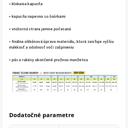
• klokania kapucňa
• kapucňa napevno so šnúrkami
• vnútorná strana jemne počesaná
• finálna silikónová úprava materiálu, ktorá zaisťuje vyššiu
mäkkosť a odolnosť voči zašpineniu
• pás a rukávy ukončené pružnou manžetou
Dodatočné parametre