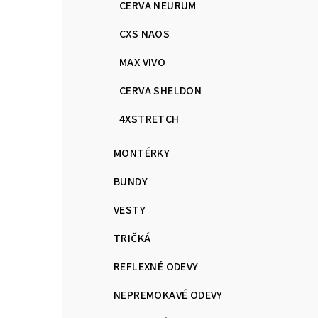
CERVA NEURUM
CXS NAOS
MAX VIVO
CERVA SHELDON
4XSTRETCH
MONTÉRKY
BUNDY
VESTY
TRIČKÁ
REFLEXNÉ ODEVY
NEPREMOKAVÉ ODEVY