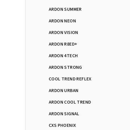
ARDON SUMMER
ARDON NEON
ARDON VISION
ARDON R8ED+
ARDON 4TECH
ARDON STRONG
COOL TREND REFLEX
ARDON URBAN
ARDON COOL TREND
ARDON SIGNAL
CXS PHOENIX