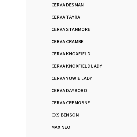
CERVA DESMAN
CERVA TAYRA
CERVA STANMORE
CERVA CRAMBE
CERVA KNOXFIELD
CERVA KNOXFIELD LADY
CERVA YOWIE LADY
CERVA DAYBORO
CERVA CREMORNE
CXS BENSON
MAX NEO