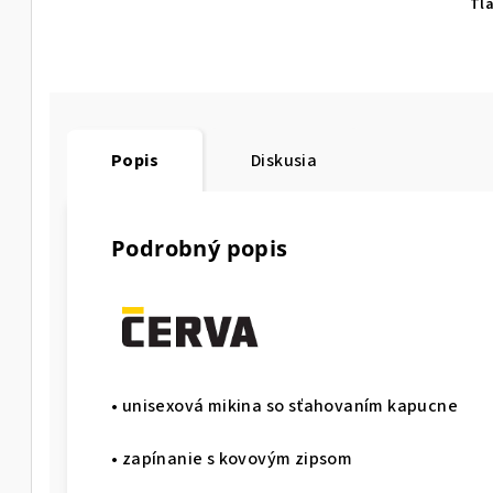
Tl
Popis
Diskusia
Podrobný popis
• unisexová mikina so sťahovaním kapucne
• zapínanie s kovovým zipsom