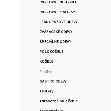
PRACOVNÉ NOHAVICE
PRACOVNÉ KRAŤASY
JEDNORAZOVÉ ODEVY
ZVÁRAČSKÉ ODEVY
ŠPECIÁLNE ODEVY
POLOKOŠELE
KOŠELE
MIKINY
GASTRO ODEVY
zástery
zdravotné oblečenie
termoprádlo