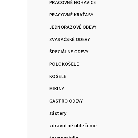
PRACOVNÉ NOHAVICE
PRACOVNÉ KRAŤASY
JEDNORAZOVÉ ODEVY
ZVÁRAČSKÉ ODEVY
ŠPECIÁLNE ODEVY
POLOKOŠELE
KOŠELE
MIKINY
GASTRO ODEVY
zástery
zdravotné oblečenie
termoprádlo