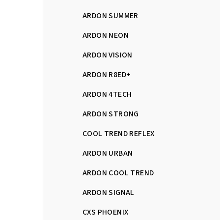
ARDON SUMMER
ARDON NEON
ARDON VISION
ARDON R8ED+
ARDON 4TECH
ARDON STRONG
COOL TREND REFLEX
ARDON URBAN
ARDON COOL TREND
ARDON SIGNAL
CXS PHOENIX