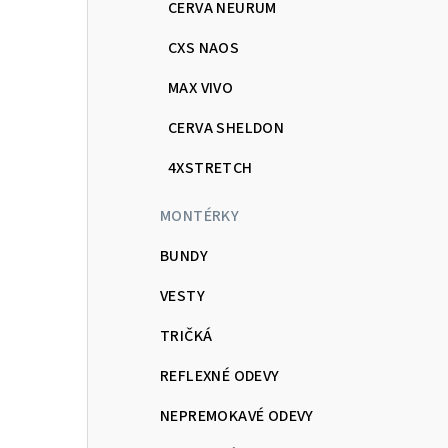
CERVA NEURUM
CXS NAOS
MAX VIVO
CERVA SHELDON
4XSTRETCH
MONTÉRKY
BUNDY
VESTY
TRIČKÁ
REFLEXNÉ ODEVY
NEPREMOKAVÉ ODEVY