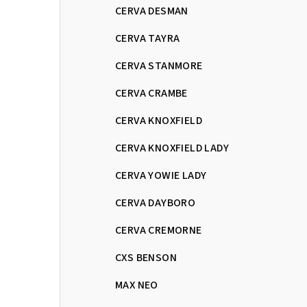
CERVA DESMAN
CERVA TAYRA
CERVA STANMORE
CERVA CRAMBE
CERVA KNOXFIELD
CERVA KNOXFIELD LADY
CERVA YOWIE LADY
CERVA DAYBORO
CERVA CREMORNE
CXS BENSON
MAX NEO