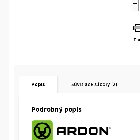
−
Tl
Popis
Súvisiace súbory (2)
Podrobný popis