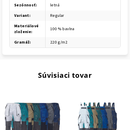
Sezónnosť
:
letná
Variant
:
Regular
Materiálové
100 % bavlna
zloženie
:
Gramáž
:
220 g/m2
Súvisiaci tovar