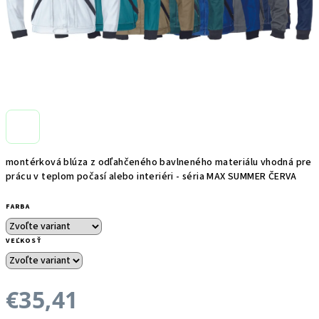
montérková blúza z odľahčeného bavlneného materiálu vhodná pre
prácu v teplom počasí alebo interiéri - séria MAX SUMMER ČERVA
FARBA
VEĽKOSŤ
€35,41