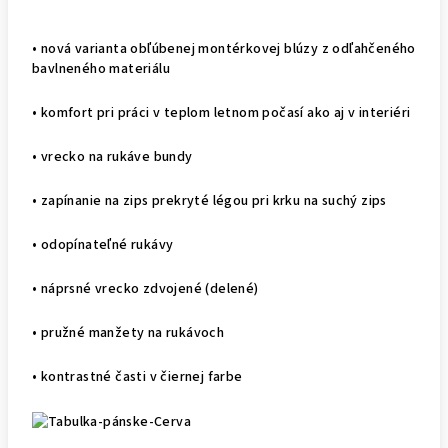
• nová varianta obľúbenej montérkovej blúzy z odľahčeného
bavlneného materiálu
• komfort pri práci v teplom letnom počasí ako aj v interiéri
• vrecko na rukáve bundy
• zapínanie na zips prekryté légou pri krku na suchý zips
• odopínateľné rukávy
• náprsné vrecko zdvojené (delené)
• pružné manžety na rukávoch
• kontrastné časti v čiernej farbe