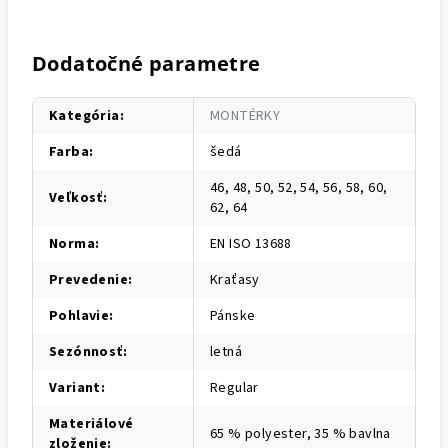
Dodatočné parametre
Kategória
:
MONTÉRKY
Farba
:
šedá
46, 48, 50, 52, 54, 56, 58, 60,
Veľkosť
:
62, 64
Norma
:
EN ISO 13688
Prevedenie
:
Kraťasy
Pohlavie
:
Pánske
Sezónnosť
:
letná
Variant
:
Regular
Materiálové
65 % polyester, 35 % bavlna
zloženie
: