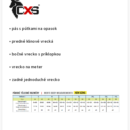
• pás s pútkami na opasok
• predné klinové vrecká
• bočné vrecko s príklopkou
• vrecko na meter
• zadné jednoduché vrecko