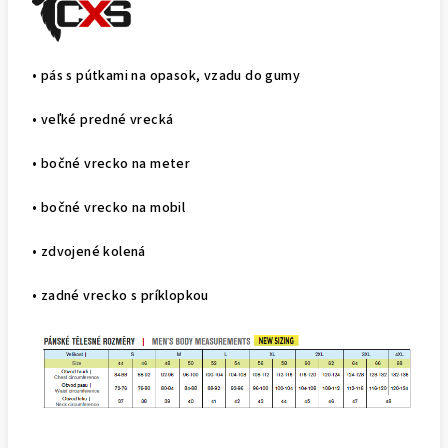
• pás s pútkami na opasok, vzadu do gumy
• veľké predné vrecká
• bočné vrecko na meter
• bočné vrecko na mobil
• zdvojené kolená
• zadné vrecko s príklopkou