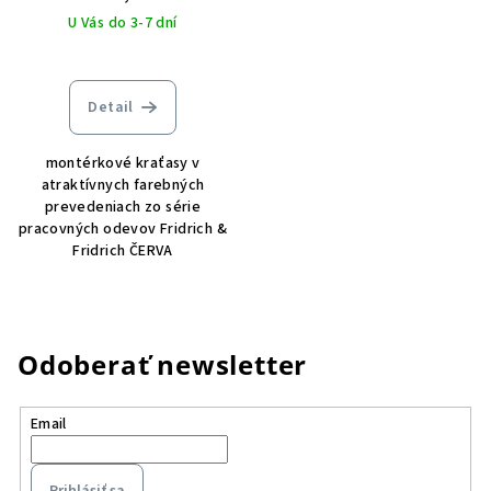
U Vás do 3-7 dní
Detail
montérkové kraťasy v
atraktívnych farebných
prevedeniach zo série
pracovných odevov Fridrich &
Fridrich ČERVA
Odoberať newsletter
Email
Prihlásiť sa