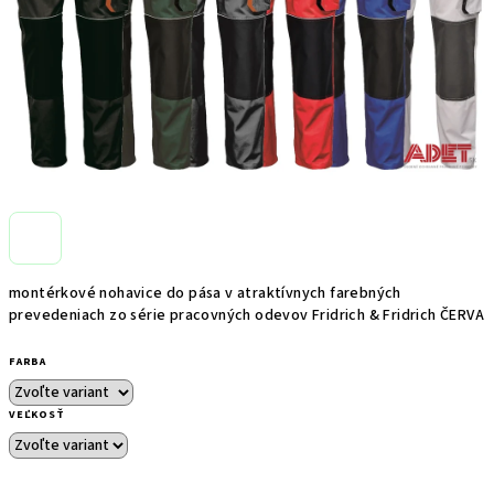
montérkové nohavice do pása v atraktívnych farebných
prevedeniach zo série pracovných odevov Fridrich & Fridrich ČERVA
FARBA
VEĽKOSŤ