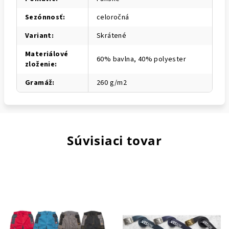
Sezónnosť
:
celoročná
Variant
:
Skrátené
Materiálové
60% bavlna, 40% polyester
zloženie
:
Gramáž
:
260 g/m2
Súvisiaci tovar