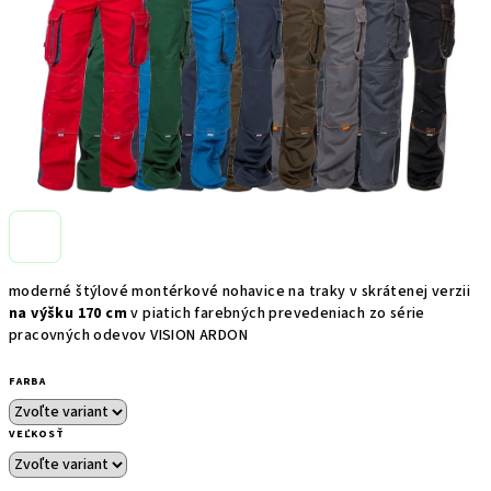
moderné štýlové montérkové nohavice na traky v skrátenej verzii
na výšku 170 cm
v piatich farebných prevedeniach zo série
pracovných odevov VISION ARDON
FARBA
VEĽKOSŤ