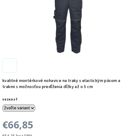
kvalitné montérkové nohavice na traky s elastickým pásom a
trakmi s možnosťou predĺženia dĺžky až o 5 cm
VEĽKOSŤ
€66,85