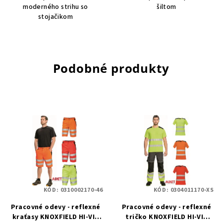
moderného strihu so
šiltom
stojačikom
Podobné produkty
KÓD:
0310002170-46
KÓD:
0304011170-XS
Pracovné odevy - reflexné
Pracovné odevy - reflexné
kraťasy KNOXFIELD HI-VIS
tričko KNOXFIELD HI-VIS