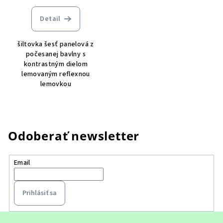
Detail
šiltovka šesť panelová z
počesanej bavlny s
kontrastným dielom
lemovaným reflexnou
lemovkou
Odoberať newsletter
Email
Prihlásiť sa
Z