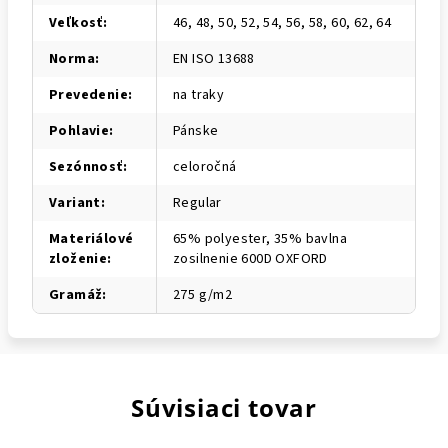
Veľkosť
:
46, 48, 50, 52, 54, 56, 58, 60, 62, 64
Norma
:
EN ISO 13688
Prevedenie
:
na traky
Pohlavie
:
Pánske
Sezónnosť
:
celoročná
Variant
:
Regular
Materiálové
65% polyester, 35% bavlna
zloženie
:
zosilnenie 600D OXFORD
Gramáž
:
275 g/m2
Súvisiaci tovar