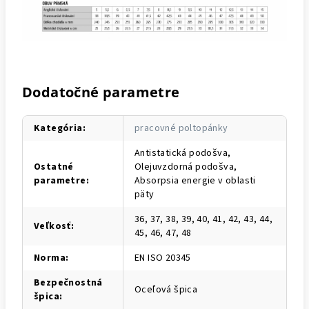
Dodatočné parametre
Kategória
:
pracovné poltopánky
Antistatická podošva,
Ostatné
Olejuvzdorná podošva,
parametre
:
Absorpsia energie v oblasti
päty
36, 37, 38, 39, 40, 41, 42, 43, 44,
Veľkosť
:
45, 46, 47, 48
Norma
:
EN ISO 20345
Bezpečnostná
Oceľová špica
špica
: