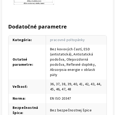
Dodatočné parametre
Kategória
:
pracovné poltopánky
Bez kovových častí, ESD
(antistatická), Antistatická
Ostatné
podošva, Olejuvzdorná
parametre
:
podošva, Reflexné doplnky,
Absorpsia energie v oblasti
päty
36, 37, 38, 39, 40, 41, 42, 43, 44,
Veľkosť
:
45, 46, 47, 48
Norma
:
EN ISO 20347
Bezpečnostná
Bez bezpečnostnej špice
špica
: