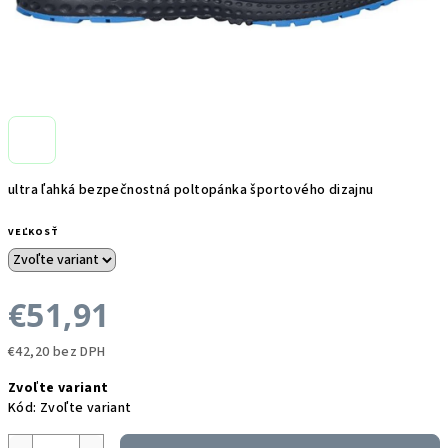
ultra ľahká bezpečnostná poltopánka športového dizajnu
VEĽKOSŤ
€51,91
€42,20 bez DPH
Jednotková
Zvoľte variant
cena:
Kód:
Zvoľte variant