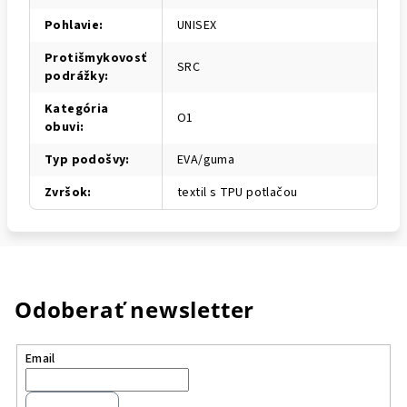
Pohlavie
:
UNISEX
Protišmykovosť
SRC
podrážky
:
Kategória
O1
obuvi
:
Typ podošvy
:
EVA/guma
Zvršok
:
textil s TPU potlačou
Odoberať newsletter
Email