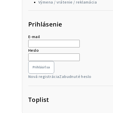
Výmena / vrátenie / reklamácia
Prihlásenie
E-mail
Heslo
Prihlásiť sa
Nová registrácia
Zabudnuté heslo
Toplist