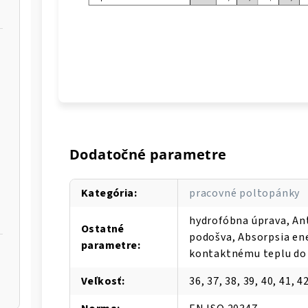
Dodatočné parametre
Kategória
:
pracovné poltopánky
hydrofóbna úprava, An
Ostatné
podošva, Absorpsia ene
parametre
:
kontaktnému teplu do
Veľkosť
:
36, 37, 38, 39, 40, 41, 42