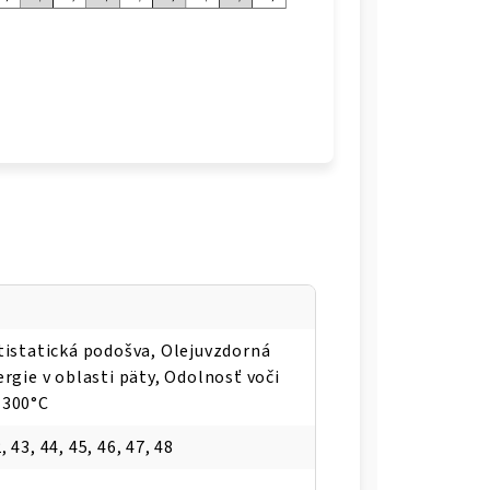
tistatická podošva, Olejuvzdorná
rgie v oblasti päty, Odolnosť voči
 300°C
, 43, 44, 45, 46, 47, 48