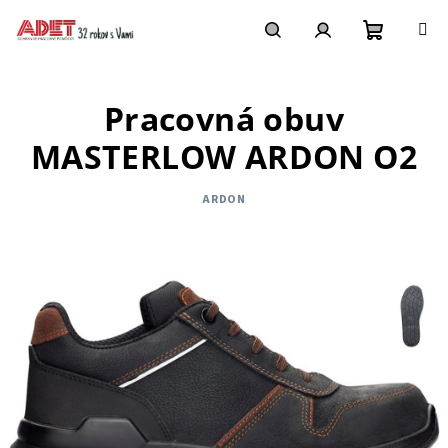
Prejsť
na
obsah
Nákupn
Hľadať
Prihlásenie
Pracovná obuv
košík
MASTERLOW ARDON O2
ARDON