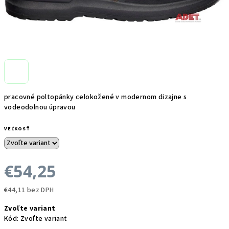
pracovné poltopánky celokožené v modernom dizajne s
vodeodolnou úpravou
VEĽKOSŤ
€54,25
€44,11 bez DPH
Jednotková
Zvoľte variant
cena:
Kód:
Zvoľte variant