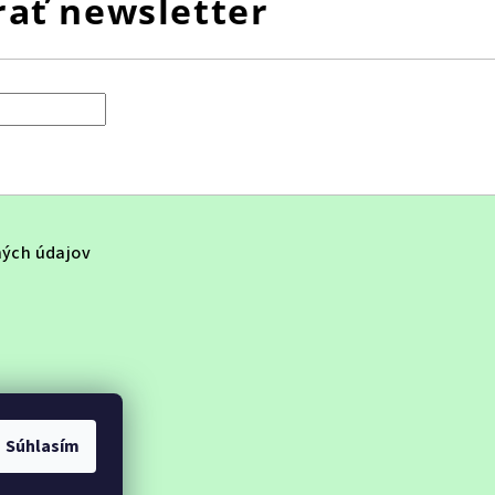
ať newsletter
ých údajov
Súhlasím