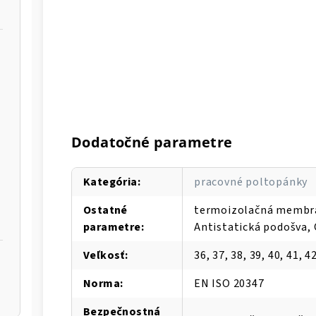
Dodatočné parametre
Kategória
:
pracovné poltopánky
Ostatné
termoizolačná membrá
parametre
:
Antistatická podošva,
Veľkosť
:
36, 37, 38, 39, 40, 41, 42
Norma
:
EN ISO 20347
Bezpečnostná