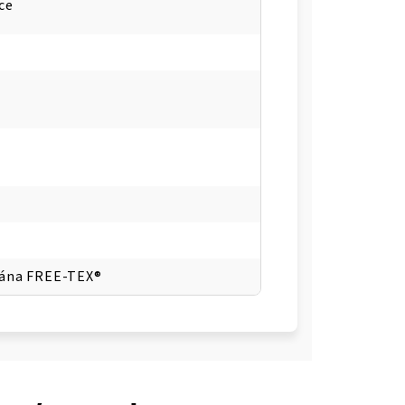
ce
ána FREE-TEX®