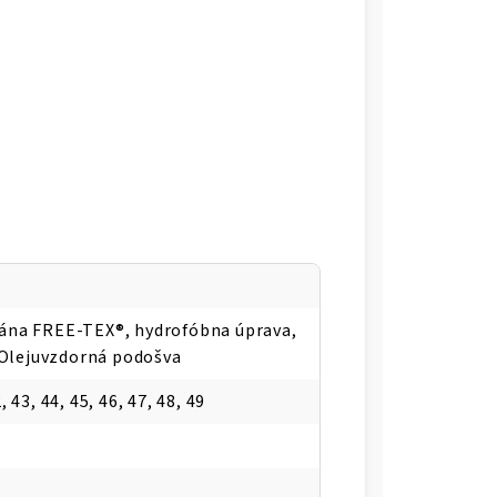
na FREE-TEX®, hydrofóbna úprava,
 Olejuvzdorná podošva
, 43, 44, 45, 46, 47, 48, 49