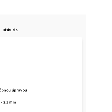
Diskusia
ofóbnou úpravou
 - 2,1 mm