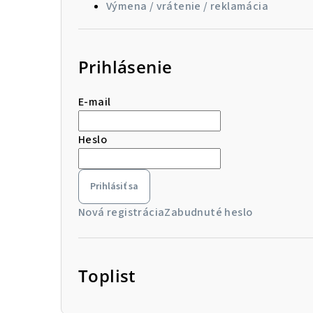
Výmena / vrátenie / reklamácia
Prihlásenie
E-mail
Heslo
Prihlásiť sa
Nová registrácia
Zabudnuté heslo
Toplist