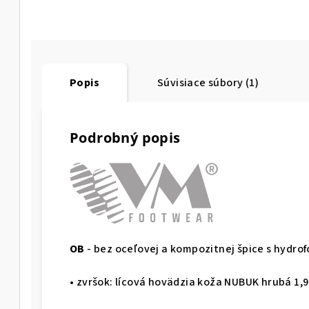
Popis
Súvisiace súbory (1)
Podrobný popis
OB
- bez oceľovej a kompozitnej špice s hydr
• zvršok: lícová hovädzia koža NUBUK hrubá 1,9